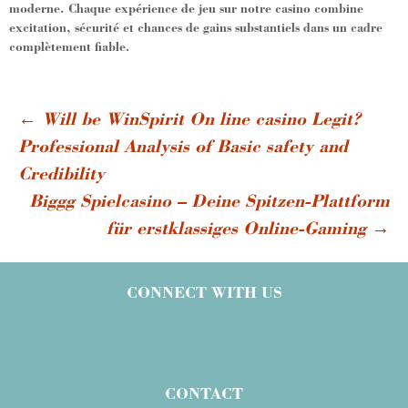
moderne. Chaque expérience de jeu sur notre casino combine
excitation, sécurité et chances de gains substantiels dans un cadre
complètement fiable.
←
Will be WinSpirit On line casino Legit?
Post
Professional Analysis of Basic safety and
navigation
Credibility
Biggg Spielcasino – Deine Spitzen-Plattform
für erstklassiges Online-Gaming
→
CONNECT WITH US
CONTACT