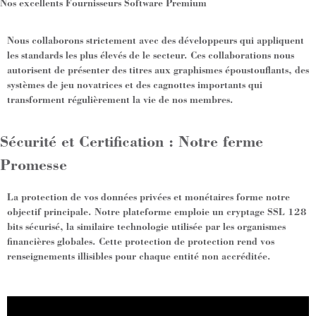
Nos excellents Fournisseurs Software Premium
Nous collaborons strictement avec des développeurs qui appliquent
les standards les plus élevés de le secteur. Ces collaborations nous
autorisent de présenter des titres aux graphismes époustouflants, des
systèmes de jeu novatrices et des cagnottes importants qui
transforment régulièrement la vie de nos membres.
Sécurité et Certification : Notre ferme
Promesse
La protection de vos données privées et monétaires forme notre
objectif principale. Notre plateforme emploie un cryptage SSL 128
bits sécurisé, la similaire technologie utilisée par les organismes
financières globales. Cette protection de protection rend vos
renseignements illisibles pour chaque entité non accréditée.