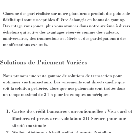
Chacune des pari réalisée sur notre plateforme produit des points de
fidélité qui sont susceptibles d’ être échangés en bonus de gaming.
Davantage vous jouez, plus vous avancez dans notre système à divers
échelons qui active des avantages réservés comme des cadeaux
anniversaires, des transactions accélérés et des participations à des
manifestations exclusifs.
Solutions de Paiement Variées
Nous prenons une vaste gamme de solutions de transaction pour
optimiser vos transactions. Les versements sont directs quelle que
soit la solution préférée, alors que nos paiements sont traités dans
un temps maximal de 24 h pour les comptes numériques.
Cartes de crédit bancaires conventionnelles :
Visa card et
Mastercard prises avec validation 3D Secure pour une
sûreté maximale