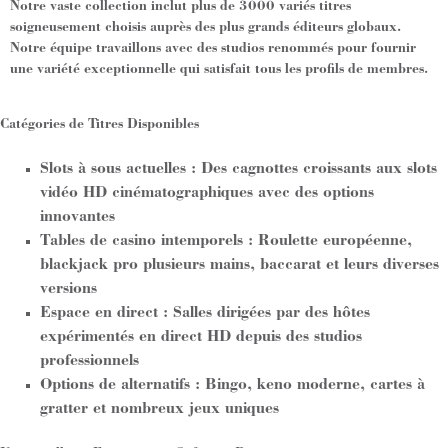
Notre vaste collection inclut plus de 3000 variés titres
soigneusement choisis auprès des plus grands éditeurs globaux.
Notre équipe travaillons avec des studios renommés pour fournir
une variété exceptionnelle qui satisfait tous les profils de membres.
Catégories de Titres Disponibles
Slots à sous actuelles :
Des cagnottes croissants aux slots
vidéo HD cinématographiques avec des options
innovantes
Tables de casino intemporels :
Roulette européenne,
blackjack pro plusieurs mains, baccarat et leurs diverses
versions
Espace en direct :
Salles dirigées par des hôtes
expérimentés en direct HD depuis des studios
professionnels
Options de alternatifs :
Bingo, keno moderne, cartes à
gratter et nombreux jeux uniques