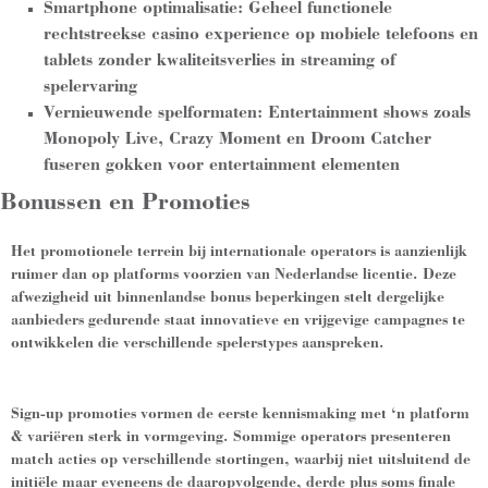
Smartphone optimalisatie:
Geheel functionele
rechtstreekse casino experience op mobiele telefoons en
tablets zonder kwaliteitsverlies in streaming of
spelervaring
Vernieuwende spelformaten:
Entertainment shows zoals
Monopoly Live, Crazy Moment en Droom Catcher
fuseren gokken voor entertainment elementen
Bonussen en Promoties
Het promotionele terrein bij internationale operators is aanzienlijk
ruimer dan op platforms voorzien van Nederlandse licentie. Deze
afwezigheid uit binnenlandse bonus beperkingen stelt dergelijke
aanbieders gedurende staat innovatieve en vrijgevige campagnes te
ontwikkelen die verschillende spelerstypes aanspreken.
Sign-up promoties vormen de eerste kennismaking met ‘n platform
& variëren sterk in vormgeving. Sommige operators presenteren
match acties op verschillende stortingen, waarbij niet uitsluitend de
initiële maar eveneens de daaropvolgende, derde plus soms finale