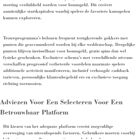
storting verdubbeld worden voor bonusgeld. Dit creëert
aanzienlijke startkapitalen waarbij spelers de favoriete kansspelen
kunnen exploreren.
Trouwprogramma’s belonen frequent terugkerende gokkers met
punten die geaccumuleerd worden bij elke weddenschap. Dergelijke
punten blijven inwisselbaar voor bonusgeld, gratis spins dan wel
fysieke geschenken. Exclusieve schema’s met verschillende niveaus
verschaffen progressief verbeterde voordelen naarmate spelers
additionele activiteit manifesteren, inclusief verhoogde cashback
tarieven, persoonlijke klantenbegeleid ers en exclusieve toegang
richting toernooien.
Adviezen Voor Een Selecteren Voor Een
Betrouwbaar Platform
Dit kiezen van het adequate platform vereist zorgvuldige
overweging van uiteenlopende factoren. Gebruikers moeten voorbij