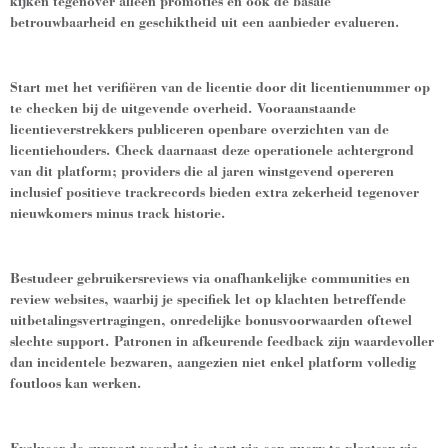
kijken tegenover alleen promoties en ook de basale
betrouwbaarheid en geschiktheid uit een aanbieder evalueren.
Start met het verifiëren van de licentie door dit licentienummer op
te checken bij de uitgevende overheid. Vooraanstaande
licentieverstrekkers publiceren openbare overzichten van de
licentiehouders. Check daarnaast deze operationele achtergrond
van dit platform; providers die al jaren winstgevend opereren
inclusief positieve trackrecords bieden extra zekerheid tegenover
nieuwkomers minus track historie.
Bestudeer gebruikersreviews via onafhankelijke communities en
review websites, waarbij je specifiek let op klachten betreffende
uitbetalingsvertragingen, onredelijke bonusvoorwaarden oftewel
slechte support. Patronen in afkeurende feedback zijn waardevoller
dan incidentele bezwaren, aangezien niet enkel platform volledig
foutloos kan werken.