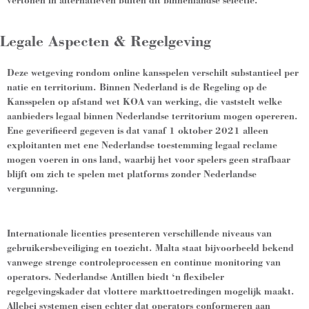
vertonen in alternatieven buiten dit binnenlandse selectie.
Legale Aspecten & Regelgeving
Deze wetgeving rondom online kansspelen verschilt substantieel per
natie en territorium. Binnen Nederland is de Regeling op de
Kansspelen op afstand wet KOA van werking, die vaststelt welke
aanbieders legaal binnen Nederlandse territorium mogen opereren.
Ene geverifieerd gegeven is dat vanaf 1 oktober 2021 alleen
exploitanten met ene Nederlandse toestemming legaal reclame
mogen voeren in ons land, waarbij het voor spelers
geen strafbaar
blijft om zich te spelen met platforms zonder Nederlandse
vergunning.
Internationale licenties presenteren verschillende niveaus van
gebruikersbeveiliging en toezicht. Malta staat bijvoorbeeld bekend
vanwege strenge controleprocessen en continue monitoring van
operators. Nederlandse Antillen biedt ‘n flexibeler
regelgevingskader dat vlottere markttoetredingen mogelijk maakt.
Allebei systemen eisen echter dat operators conformeren aan