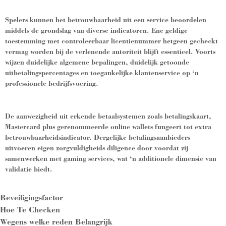
Spelers kunnen het betrouwbaarheid uit een service beoordelen
middels de grondslag van diverse indicatoren. Ene geldige
toestemming met controleerbaar licentienummer hetgeen gecheckt
vermag worden bij de verlenende autoriteit blijft essentieel. Voorts
wijzen duidelijke algemene bepalingen, duidelijk getoonde
uitbetalingspercentages en toegankelijke klantenservice op ‘n
professionele bedrijfsvoering.
De aanwezigheid uit erkende betaalsystemen zoals betalingskaart,
Mastercard plus gerenommeerde online wallets fungeert tot extra
betrouwbaarheidsindicator. Dergelijke betalingsaanbieders
uitvoeren eigen zorgvuldigheids diligence door voordat zij
samenwerken met gaming services, wat ‘n additionele dimensie van
validatie biedt.
Beveiligingsfactor
Hoe Te Checken
Wegens welke reden Belangrijk