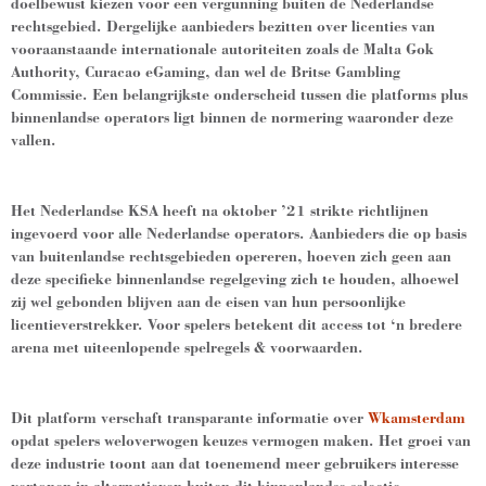
doelbewust kiezen voor een vergunning buiten de Nederlandse
rechtsgebied. Dergelijke aanbieders bezitten over licenties van
vooraanstaande internationale autoriteiten zoals de Malta Gok
Authority, Curacao eGaming, dan wel de Britse Gambling
Commissie. Een belangrijkste onderscheid tussen die platforms plus
binnenlandse operators ligt binnen de normering waaronder deze
vallen.
Het Nederlandse KSA heeft na oktober ’21 strikte richtlijnen
ingevoerd voor alle Nederlandse operators. Aanbieders die op basis
van buitenlandse rechtsgebieden opereren, hoeven zich geen aan
deze specifieke binnenlandse regelgeving zich te houden, alhoewel
zij wel gebonden blijven aan de eisen van hun persoonlijke
licentieverstrekker. Voor spelers betekent dit access tot ‘n bredere
arena met uiteenlopende spelregels & voorwaarden.
Dit platform verschaft transparante informatie over
Wkamsterdam
opdat spelers weloverwogen keuzes vermogen maken. Het groei van
deze industrie toont aan dat toenemend meer gebruikers interesse