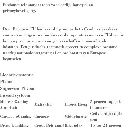
fundamentele standaarden voor eerlijk kansspel en
privacybeveiliging.
Deze Europese EU hanteert dit principe betreffende vrij verkeer
van voorzieningen, wat impliceert dat operators met een EU-licentie
binnen principe services mogen verschaffen in aanvullende
lidstaten. Een juridische raamwerk creëert ‘n complexe toestand
waarbij nationale wetgeving af en toe botst tegen Europese
beginselen.
Licentie-instantie
Plaats
Supervisie Niveau
Fiscaal systeem
Maltese Gaming
5 procent op gok
Malta (EU)
Uiterst Hoog
Autoriteit
inkomsten
Gefixeerd jaarlijks
Curacao eGaming
Curacao
Middelmatig
som
Britse Gambling
Groot-Brittannië
Bijzonder
15 tot 21 procent