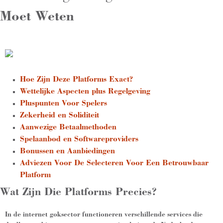
Moet Weten
Hoe Zijn Deze Platforms Exact?
Wettelijke Aspecten plus Regelgeving
Pluspunten Voor Spelers
Zekerheid en Soliditeit
Aanwezige Betaalmethoden
Spelaanbod en Softwareproviders
Bonussen en Aanbiedingen
Adviezen Voor De Selecteren Voor Een Betrouwbaar
Platform
Wat Zijn Die Platforms Precies?
In de internet goksector functioneren verschillende services die