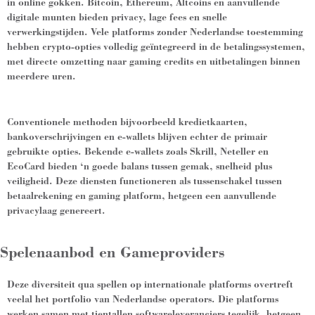
in online gokken. Bitcoin, Ethereum, Altcoins en aanvullende
digitale munten bieden privacy, lage fees en snelle
verwerkingstijden. Vele platforms zonder Nederlandse toestemming
hebben crypto-opties volledig geïntegreerd in de betalingssystemen,
met directe omzetting naar gaming credits en uitbetalingen binnen
meerdere uren.
Conventionele methoden bijvoorbeeld kredietkaarten,
bankoverschrijvingen en e-wallets blijven echter de primair
gebruikte opties. Bekende e-wallets zoals Skrill, Neteller en
EcoCard bieden ‘n goede balans tussen gemak, snelheid plus
veiligheid. Deze diensten functioneren als tussenschakel tussen
betaalrekening en gaming platform, hetgeen een aanvullende
privacylaag genereert.
Spelenaanbod en Gameproviders
Deze diversiteit qua spellen op internationale platforms overtreft
veelal het portfolio van Nederlandse operators. Die platforms