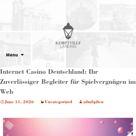
Skip
Menu
to
content
Internet Casino Deutschland: Ihr
Zuverlässiger Begleiter für Spielvergnügen im
Web
June 11, 2026
Uncategorized
admfqdicn