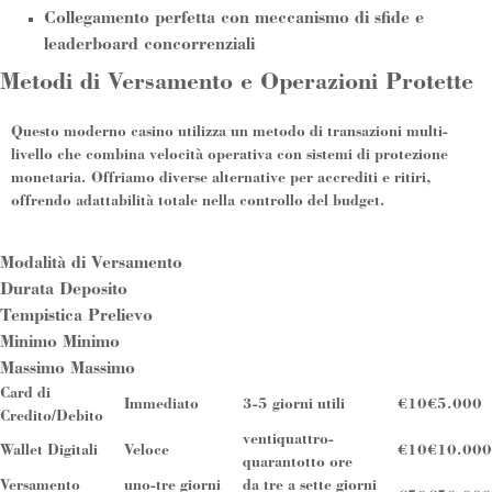
Collegamento perfetta con meccanismo di sfide e
leaderboard concorrenziali
Metodi di Versamento e Operazioni Protette
Questo moderno casino utilizza un metodo di transazioni multi-
livello che combina velocità operativa con sistemi di protezione
monetaria. Offriamo diverse alternative per accrediti e ritiri,
offrendo adattabilità totale nella controllo del budget.
Modalità di Versamento
Durata Deposito
Tempistica Prelievo
Minimo Minimo
Massimo Massimo
Card di
Immediato
3-5 giorni utili
€10
€5.000
Credito/Debito
ventiquattro-
Wallet Digitali
Veloce
€10
€10.000
quarantotto ore
Versamento
uno-tre giorni
da tre a sette giorni