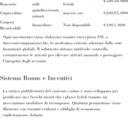
€50
€50.000
Bancario
utili
feriali
quindici-trenta
Criptovalute
una-tre ore
€20
€25.000
minuti
Coupon
Immediato
Non disponibile
€10
€1.000
Ricaricabili
Ogni movimento viene elaborata tramite encryption SSL a
duecentocinquantasei bit, lo medesimo criterio adottato dalle enti
finanziarie globali. Il sofisticato sistema antifrode controlla
costantemente le attività per rilevare attività anomale e proteggere
l’integrità degli account.
Sistema Bonus e Incentivi
La tattica pubblicitaria del corrente casino è stata sviluppata per
gratificare sia i freschi utenti che i player fedeli tramite un
meccanismo modulare di ricompense. Qualsiasi promozione viene
illustrata con termini evidenti e obblighi di scommessa
esplicitamente definiti.